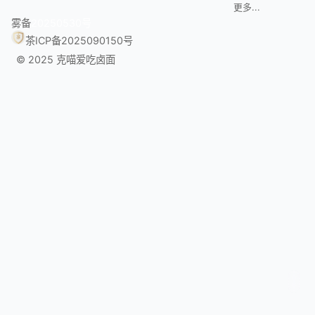
更多...
雾备
20250530号
茶ICP备2025090150号
© 2025 克喵爱吃卤面