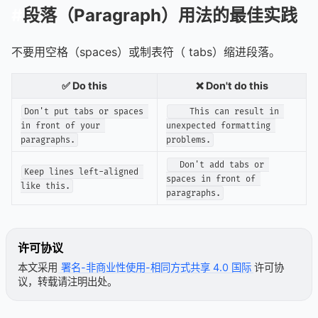
段落（Paragraph）用法的最佳实践
不要用空格（spaces）或制表符（ tabs）缩进段落。
✅ Do this
❌ Don't do this
Don't put tabs or spaces 
    This can result in 
in front of your 
unexpected formatting 
paragraphs.
problems.
  Don't add tabs or 
Keep lines left-aligned 
spaces in front of 
like this.
paragraphs.
许可协议
本文采用
署名-非商业性使用-相同方式共享 4.0 国际
许可协
议，转载请注明出处。