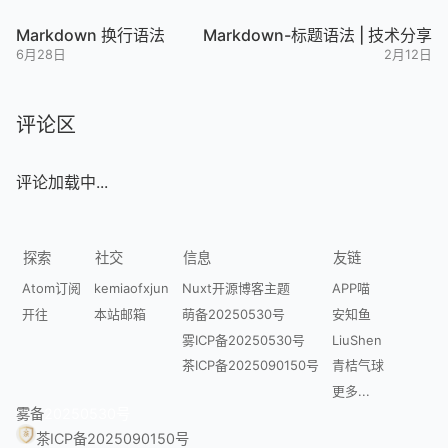
Markdown 换行语法
Markdown-标题语法 | 技术分享
6月28日
2月12日
评论区
评论加载中...
探索
社交
信息
友链
Atom订阅
kemiaofxjun
Nuxt开源博客主题
APP喵
开往
本站邮箱
萌备20250530号
安知鱼
雾ICP备20250530号
LiuShen
茶ICP备2025090150号
青桔气球
更多...
雾备
20250530号
茶ICP备2025090150号