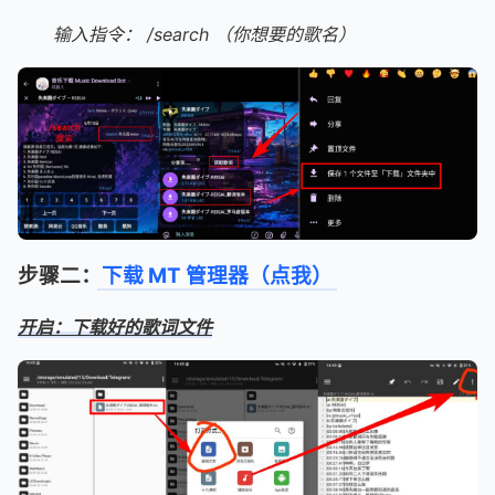
输入指令： /search （你想要的歌名）
步骤二：
下载 MT 管理器（点我）
开启：下载好的歌词文件